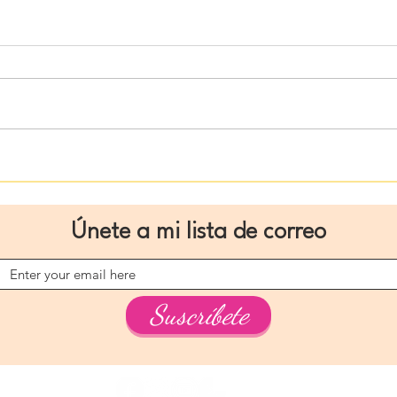
Agenda Planner 2026
Te e
Viva
Únete a mi lista de correo
Suscríbete