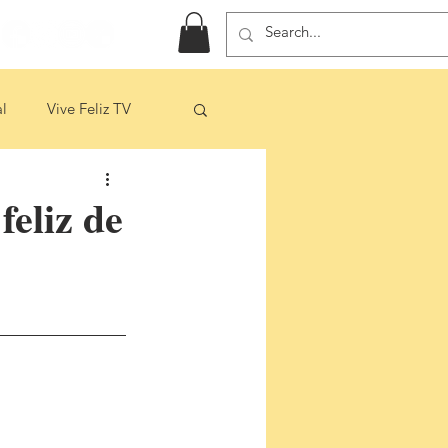
l
Vive Feliz TV
eliz de